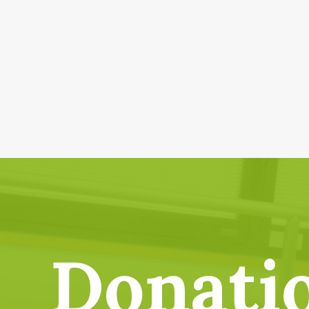
Donati