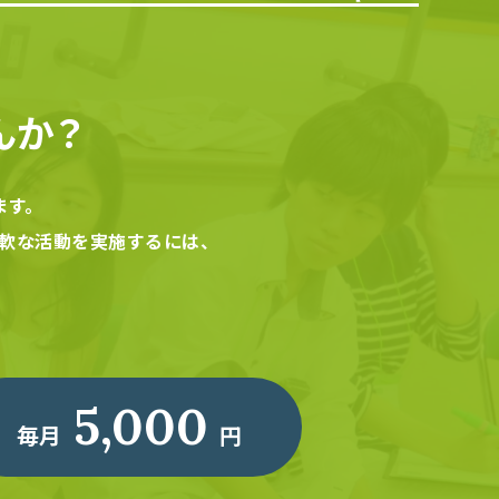
んか？
ます。
軟な活動を実施するには、
5,000
毎月
円