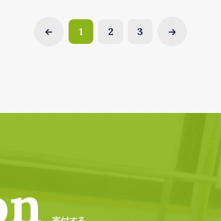
1
2
3
on
寄付する