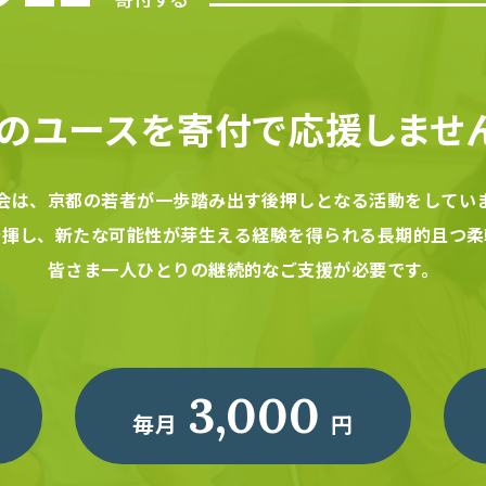
のユースを寄付で
応援しませ
会は、京都の若者が一歩踏み出す後押しとなる活動をしてい
発揮し、新たな可能性が芽生える経験を得られる長期的且つ柔
皆さま一人ひとりの継続的なご支援が必要です。
3,000
毎月
円