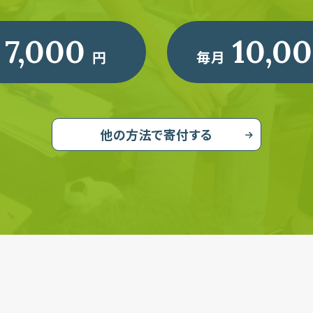
7,000
10,0
円
毎月
他の方法で寄付する