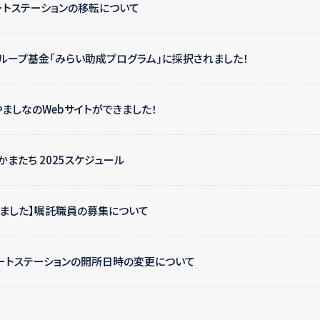
トステーションの移転について
グループ基金「みらい助成プログラム」に採択されました！
ましなのWebサイトができました！
またち 2025スケジュール
しました】嘱託職員の募集について
ートステーションの開所日時の変更について