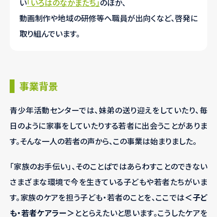
い
「いろはのなかまたち」
のほか、
動画制作や地域の研修等へ職員が出向くなど、啓発に
取り組んでいます。
事業背景
青少年活動センターでは、妹弟の送り迎えをしていたり、毎
日のように家事をしていたりする若者に出会うことがありま
す。そんな一人の若者の声から、この事業は始まりました。
「家族のお手伝い」、そのことばではあらわすことのできない
さまざまな環境で今を生きている子どもや若者たちがいま
す。
家族のケアを担う子ども・若者のことを、ここでは
＜子ど
も・若者ケアラー＞
ととらえたいと思います。
こうしたケアを