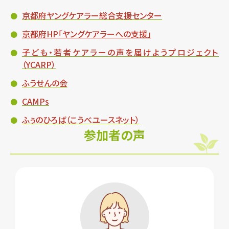
京都府ヤングケアラー総合支援センター
京都府HP「ヤングケアラーへの支援」
子ども・若者ケアラーの声を届けようプロジェクト
（YCARP）
ふうせんの会
CAMPs
ふぅのひろば（こうべユースネット）
参加者の声