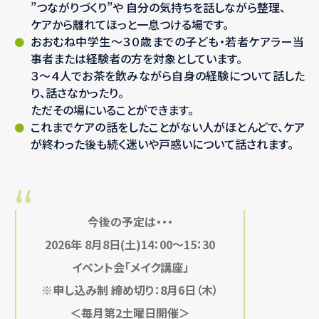
”つながりづくり”や
自分の気持ちを話しながら整理、
ケアから離れてほっと一息つける場です。
おおむね中学生～３０歳までの子ども・若者ケアラー当
事者または経験者の方を対象としています。
３～４人でお茶を飲みながら自身の経験について話した
り、話さなかったり。
ただその場にいることができます。
これまでケアの話をしたことがない人がほとんどで、ケア
が終わった後も続く迷いや戸惑いについて話されます。
今後の予定は・・・
2026年 8
月8
日(土)14：00～15：30
イベント会「メイク講座」
※申し込み制 締め切り：8月6日（木）
＜毎月第2土曜日開催＞