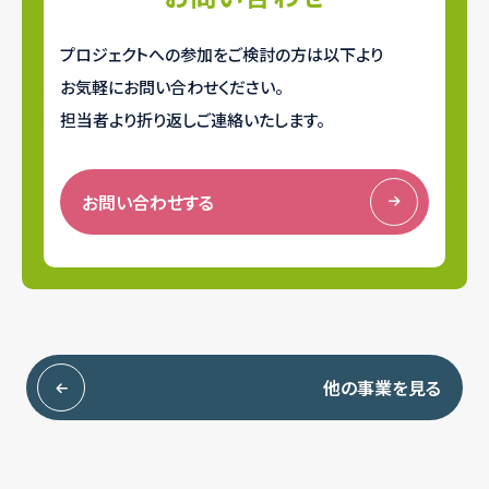
プロジェクトへの参加をご検討の方は以下より
お気軽にお問い合わせください。
担当者より折り返しご連絡いたします。
お問い合わせする
他の事業を見る