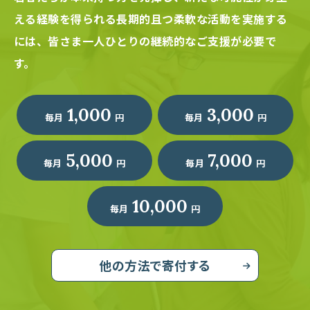
える経験を得られる長期的且つ柔軟な活動を実施する
には、
皆さま一人ひとりの継続的なご支援が必要で
す。
1,000
3,000
毎月
円
毎月
円
5,000
7,000
毎月
円
毎月
円
10,000
毎月
円
他の方法で寄付する