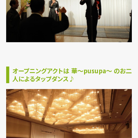
オープニングアクトは 華～pusupa～ のお二
人によるタップダンス♪