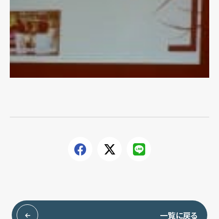
一覧に戻る