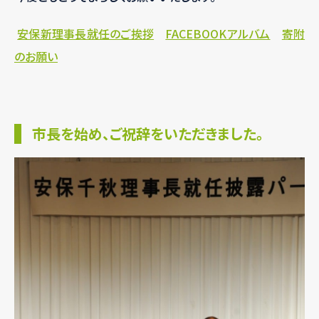
安保新理事長就任のご挨拶
FACEBOOKアルバム
寄附
のお願い
市長を始め、ご祝辞をいただきました。