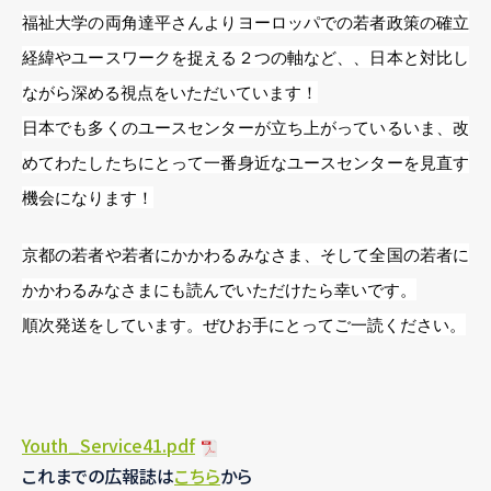
福祉大学の両角達平さんよりヨーロッパでの若者政策の確立
経緯やユースワークを捉える２つの軸など、、日本と対比し
ながら深める視点をいただいています！
日本でも多くのユースセンターが立ち上がっているいま、改
めてわたしたちにとって一番身近なユースセンターを見直す
機会になります！
京都の若者や若者にかかわるみなさま、そして全国の若者に
かかわるみなさまにも読んでいただけたら幸いです。
順次発送をしています。ぜひお手にとってご一読ください。
Youth_Service41.pdf
これまでの広報誌は
こちら
から