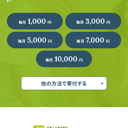
1,000
3,000
毎月
円
毎月
円
5,000
7,000
毎月
円
毎月
円
10,000
毎月
円
他の方法で寄付する