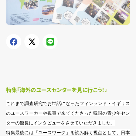
特集『海外のユースセンターを見に行こう！』
これまで調査研究でお世話になったフィンランド・イギリス
のユースワーカーや
視察で来てくださった韓国の青少年セン
ターの館長にインタビューをさせていただきました。
特集最後には「ユースワーク」を読み解く視点として、日本