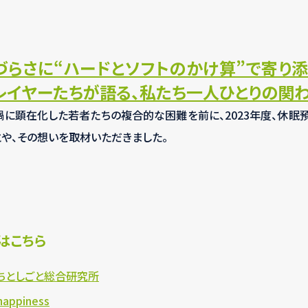
づらさに“ハードとソフトのかけ算”で寄り添
レイヤーたちが語る、私たち一人ひとりの関わ
禍に顕在化した若者たちの複合的な困難を前に、2023年度、休
や、その想いを取材いただきました。
はこちら
ちとしごと総合研究所
ppiness