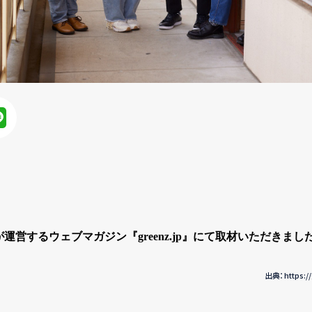
運営するウェブマガジン『greenz.jp』にて取材いただきまし
出典：https://