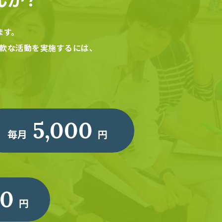
ます。
軟な活動を実施するには、
5,000
毎月
円
00
円