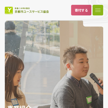
寄付
する