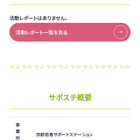
活動レポートはありません。
活動レポート一覧を見る
サポステ概要
事
業
京都若者サポートステーション
所