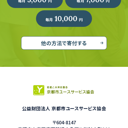
毎月
円
毎月
円
10,000
毎月
円
他の方法で寄付する
公益財団法人 京都市ユースサービス協会
〒604-8147