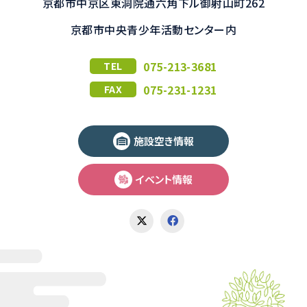
京都市中京区東洞院通六角下ル御射山町262
京都市中央青少年活動センター内
075-213-3681
TEL
075-231-1231
FAX
施設空き情報
イベント情報