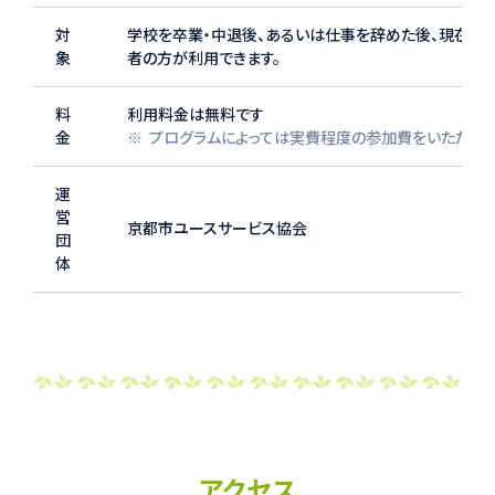
対
学校を卒業・中退後、あるいは仕事を辞めた後、現在働い
象
者の方が利用できます。
料
利用料金は無料です
金
プログラムによっては実費程度の参加費をいただくこ
運
営
京都市ユースサービス協会
団
体
アクセス