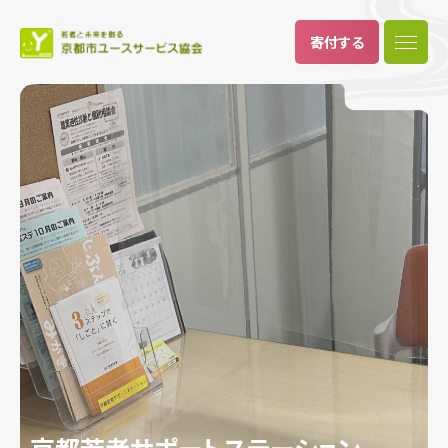
寄付
する