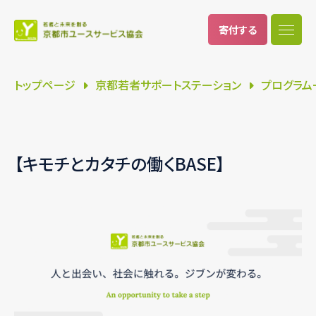
寄付
する
トップページ
京都若者サポートステーション
プログラム
【キモチとカタチの働くBASE】