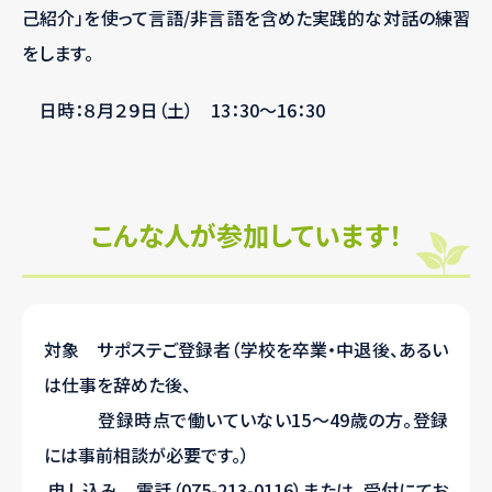
己紹介」を使って言語/非言語を含めた実践的な対話の練習
をします。
日時：８月２９日（土） 13：30～16：30
こんな人が参加しています！
対象 サポステご登録者（学校を卒業・中退後、あるい
は仕事を辞めた後、
登録時点で働いていない15～49歳の方。登録
には事前相談が必要です。）
申し込み 電話（075-213-0116）または、受付にてお