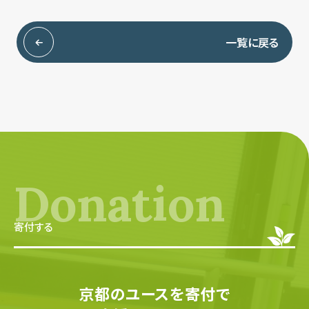
一覧に戻る
Donation
寄付する
京都のユースを寄付で